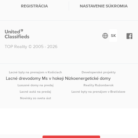
REGISTRÁCIA
NASTAVENIE SÚKROMIA
TOP Reality © 2005 - 2026
Lacné byty na prenajom v Košiciach
Developerské projekty
Lacné drevodomy Ms v hokeji Nízkoenergetické domy
Luxusné domy na predaj
Reality Ružomberok
Lacné autá na predaj
Lacné byty na prenájom v Bratislave
Novinky zo sveta áut