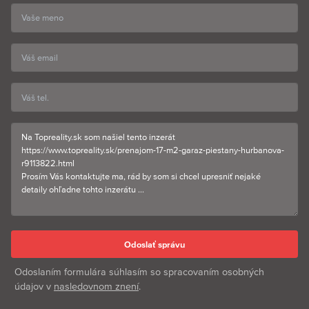
Odoslaním formulára súhlasím so spracovaním osobných
údajov v
nasledovnom znení
.