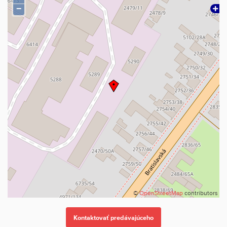
−
©
OpenStreetMap
contributors