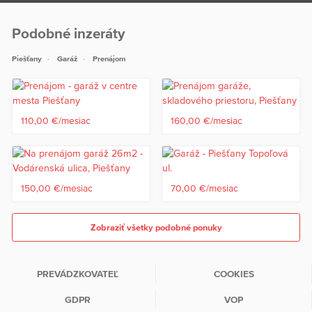
Podobné inzeráty
Piešťany
Garáž
Prenájom
110,00 €/mesiac
160,00 €/mesiac
150,00 €/mesiac
70,00 €/mesiac
Zobraziť všetky podobné ponuky
PREVÁDZKOVATEĽ
COOKIES
GDPR
VOP