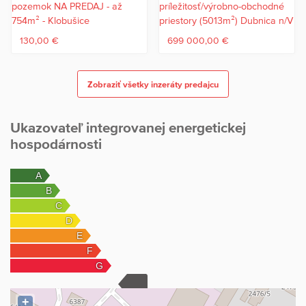
130,00 €
699 000,00 €
Zobraziť všetky inzeráty predajcu
Ukazovateľ integrovanej energetickej
hospodárnosti
+