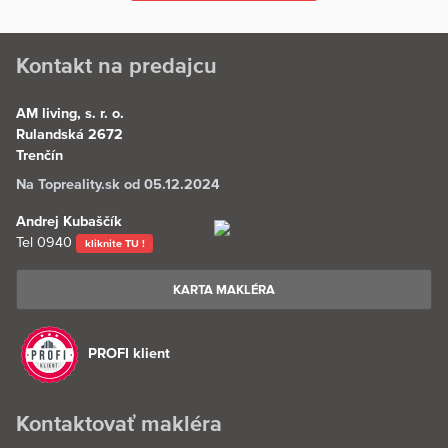
Kontakt na predajcu
AM living, s. r. o.
Rulandská 2672
Trenčín
Na Topreality.sk od 05.12.2024
Andrej Kubaščík
Tel
0940
kliknite TU !
KARTA MAKLÉRA
PROFI klient
Kontaktovať makléra