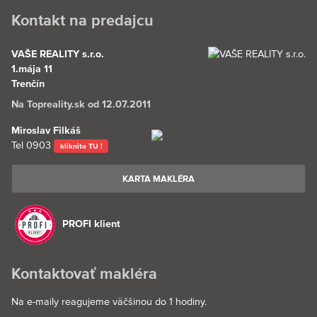
Kontakt na predajcu
VAŠE REALITY s.r.o.
1.mája 11
Trenčín
Na Topreality.sk od 12.07.2011
Miroslav Filkáš
Tel
0903
kliknite TU !
KARTA MAKLÉRA
PROFI klient
Kontaktovať makléra
Na e-maily reagujeme väčšinou do 1 hodiny.