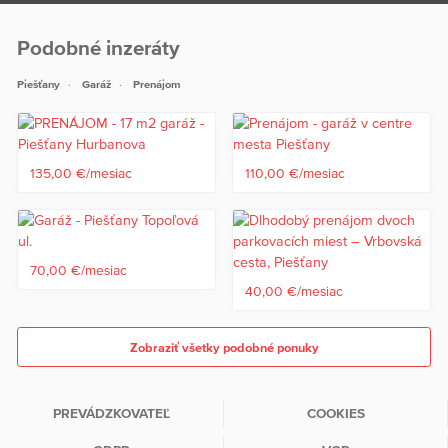
Podobné inzeráty
Piešťany
Garáž
Prenájom
135,00 €/mesiac
110,00 €/mesiac
70,00 €/mesiac
40,00 €/mesiac
Zobraziť všetky podobné ponuky
PREVÁDZKOVATEĽ
COOKIES