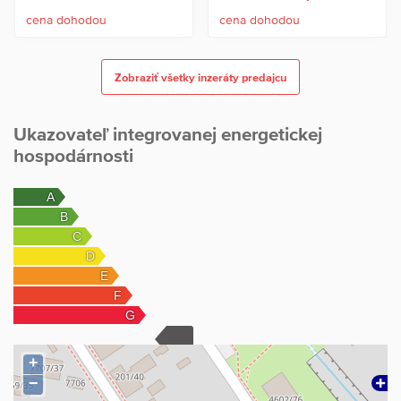
cena dohodou
cena dohodou
Zobraziť všetky inzeráty predajcu
Ukazovateľ integrovanej energetickej
hospodárnosti
+
−