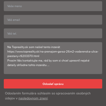
Odoslaním formulára súhlasím so spracovaním osobných
údajov v
nasledovnom znení
.