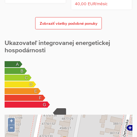
40,00 EUR/měsíc
Zobraziť všetky podobné ponuky
Ukazovateľ integrovanej energetickej
hospodárnosti
+
−