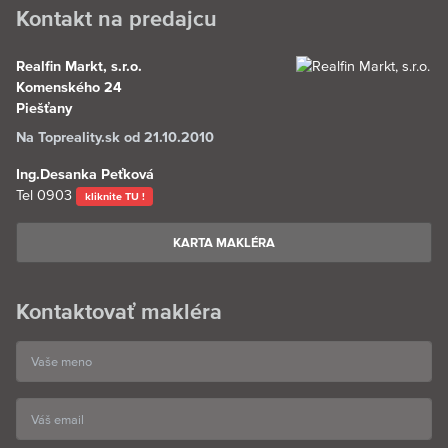
Kontakt na predajcu
Realfin Markt, s.r.o.
Komenského 24
Piešťany
Na Topreality.sk od 21.10.2010
Ing.Desanka Peťková
Tel
0903
kliknite TU !
KARTA MAKLÉRA
Kontaktovať makléra