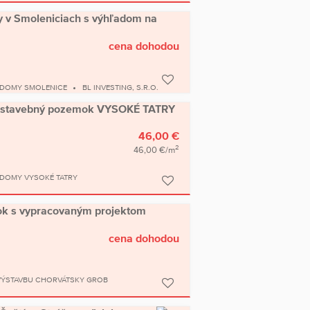
 v Smoleniciach s výhľadom na
cena dohodou
 DOMY SMOLENICE
BL INVESTING, S.R.O.
y stavebný pozemok VYSOKÉ TATRY
46,00 €
2
46,00 €/m
DOMY VYSOKÉ TATRY
ok s vypracovaným projektom
cena dohodou
VÝSTAVBU CHORVÁTSKY GROB