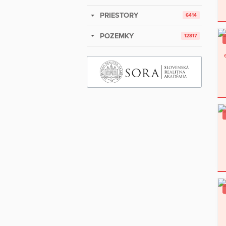
PRIESTORY
6414
POZEMKY
12817