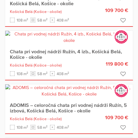
Košická Belá, Košice - okolie
109 700 €
Košická Belá
(Košice - okolie)
2
2
2
108 m
58 m
408 m
Chata pri vodnej nádrži Ružín, 4 izb., Košická Belá,
Košice - okolie
119 800 €
Košická Belá
(Košice - okolie)
2
2
2
108 m
58 m
408 m
ADOMIS – celoročná chata pri vodnej nádrži Ružín, 5
izbová, Košická Belá, Košice - okolie
109 700 €
Košická Belá
(Košice - okolie)
2
2
2
108 m
58 m
408 m