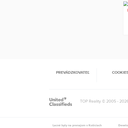
PREVÁDZKOVATEĽ
COOKIE
TOP Reality © 2005 - 202
Lacné byty na prenajom v Košiciach
Develo