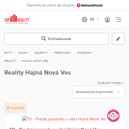
Topreality.sk patria do skupiny
Otvo
Vyhľadávanie
BYTY
DOMY
OBJEKTY
PRIESTORY
POZEMKY
REALITY
HAJNÁ NOVÁ VES
Reality Hajná Nová Ves
ZORADIŤ PODĽA
3
inzeráty