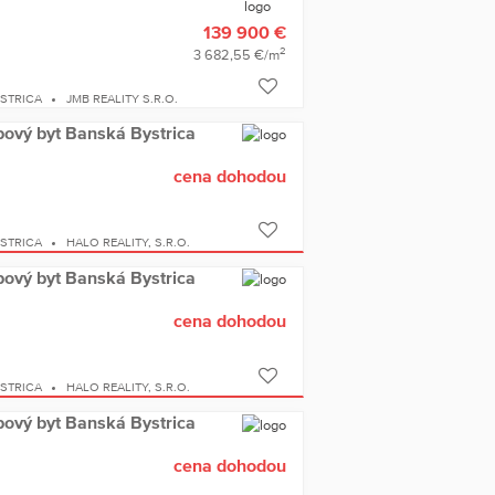
139 900 €
2
3 682,55 €/m
YSTRICA
JMB REALITY S.R.O.
bový byt Banská Bystrica
cena dohodou
YSTRICA
HALO REALITY, S.R.O.
bový byt Banská Bystrica
cena dohodou
YSTRICA
HALO REALITY, S.R.O.
bový byt Banská Bystrica
cena dohodou