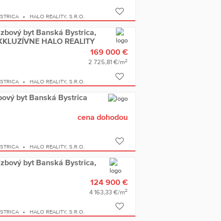
YSTRICA
HALO REALITY, S.R.O.
izbový byt Banská Bystrica,
 EXKLUZÍVNE HALO REALITY
169 000 €
2
2 725,81 €/m
YSTRICA
HALO REALITY, S.R.O.
bový byt Banská Bystrica
cena dohodou
YSTRICA
HALO REALITY, S.R.O.
izbový byt Banská Bystrica,
124 900 €
2
4 163,33 €/m
YSTRICA
HALO REALITY, S.R.O.