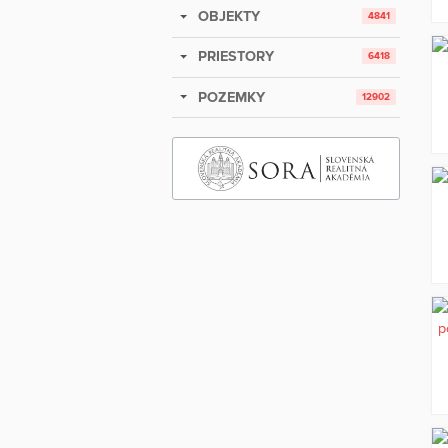
OBJEKTY
4841
PRIESTORY
6418
POZEMKY
12902