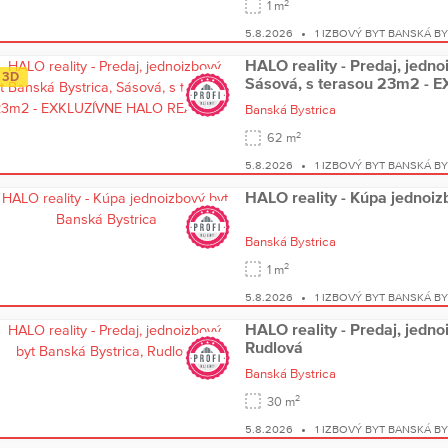
2
1 m
5.8.2026
1 IZBOVÝ BYT BANSKÁ B
HALO reality - Predaj, jedno
3D
Sásová, s terasou 23m2 -
Banská Bystrica
2
62 m
5.8.2026
1 IZBOVÝ BYT BANSKÁ B
HALO reality - Kúpa jednoiz
Banská Bystrica
2
1 m
5.8.2026
1 IZBOVÝ BYT BANSKÁ B
HALO reality - Predaj, jedno
Rudlová
Banská Bystrica
2
30 m
5.8.2026
1 IZBOVÝ BYT BANSKÁ B