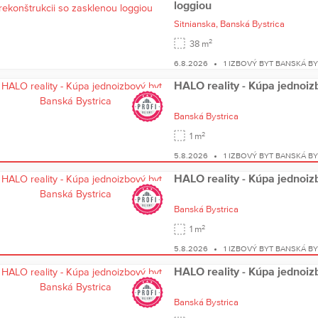
loggiou
Sitnianska,
Banská Bystrica
2
38 m
6.8.2026
1 IZBOVÝ BYT BANSKÁ B
HALO reality - Kúpa jednoiz
Banská Bystrica
2
1 m
5.8.2026
1 IZBOVÝ BYT BANSKÁ B
HALO reality - Kúpa jednoiz
Banská Bystrica
2
1 m
5.8.2026
1 IZBOVÝ BYT BANSKÁ B
HALO reality - Kúpa jednoiz
Banská Bystrica