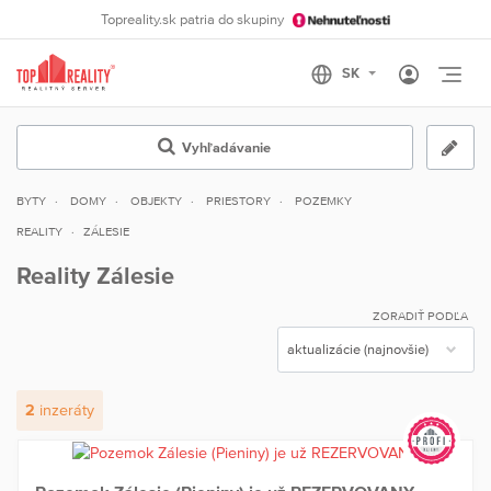
Topreality.sk patria do skupiny
Otvo
Vyhľadávanie
BYTY
DOMY
OBJEKTY
PRIESTORY
POZEMKY
REALITY
ZÁLESIE
Reality Zálesie
ZORADIŤ PODĽA
2
inzeráty