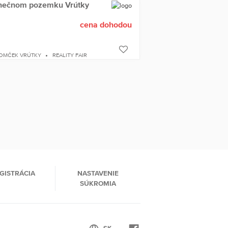
slnečnom pozemku Vrútky
cena dohodou
DOMČEK VRÚTKY
REALITY FAIR
GISTRÁCIA
NASTAVENIE
SÚKROMIA