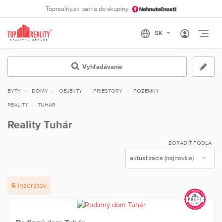
Topreality.sk patria do skupiny
Otvo
Vyhľadávanie
BYTY
DOMY
OBJEKTY
PRIESTORY
POZEMKY
REALITY
TUHÁR
Reality Tuhár
ZORADIŤ PODĽA
6
inzerátov