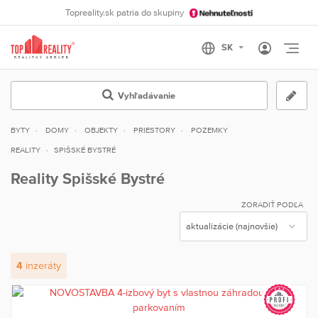
Topreality.sk patria do skupiny
Otvo
Vyhľadávanie
BYTY
DOMY
OBJEKTY
PRIESTORY
POZEMKY
REALITY
SPIŠSKÉ BYSTRÉ
Reality Spišské Bystré
ZORADIŤ PODĽA
4
inzeráty