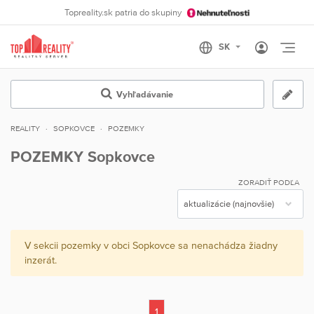
Topreality.sk patria do skupiny
Otvo
Vyhľadávanie
REALITY
SOPKOVCE
POZEMKY
POZEMKY Sopkovce
ZORADIŤ PODĽA
V sekcii pozemky v obci Sopkovce sa nenachádza žiadny
inzerát.
1