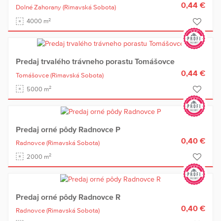
0,44 €
Dolné Zahorany
(Rimavská Sobota)
2
4000 m
Predaj trvalého trávneho porastu Tomášovce
0,44 €
Tomášovce
(Rimavská Sobota)
2
5000 m
Predaj orné pôdy Radnovce P
0,40 €
Radnovce
(Rimavská Sobota)
2
2000 m
Predaj orné pôdy Radnovce R
0,40 €
Radnovce
(Rimavská Sobota)