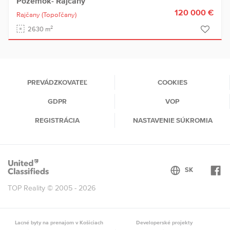
Pozemok- Rajčany
120 000 €
Rajčany
(Topoľčany)
2
2630 m
PREVÁDZKOVATEĽ
COOKIES
GDPR
VOP
REGISTRÁCIA
NASTAVENIE SÚKROMIA
TOP Reality © 2005 - 2026
Lacné byty na prenajom v Košiciach
Developerské projekty