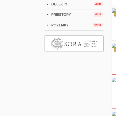
OBJEKTY
4831
PRIESTORY
6418
POZEMKY
12913