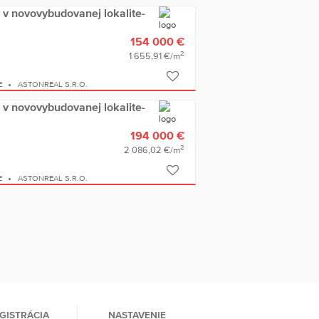
 v novovybudovanej lokalite-
154 000 €
2
1 655,91 €/m
E
ASTONREAL S.R.O.
 v novovybudovanej lokalite-
194 000 €
2
2 086,02 €/m
E
ASTONREAL S.R.O.
GISTRÁCIA
NASTAVENIE