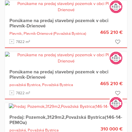
Ponúkame na predaj stavebný pozemok v obci
Plevník-Drienové
465 210 €
Plevnik,
Plevník-Drienové
(Považská Bystrica)
2
7822 m
Ponúkame na predaj stavebný pozemok v obci
Plevník-Drienové
465 210 €
považská Bystrica,
Považská Bystrica
2
7822 m
Predaj: Pozemok,3129m2,Považská Bystrica(146-14-
PEMOa)
310 000 €
považská,
Považská Bystrica