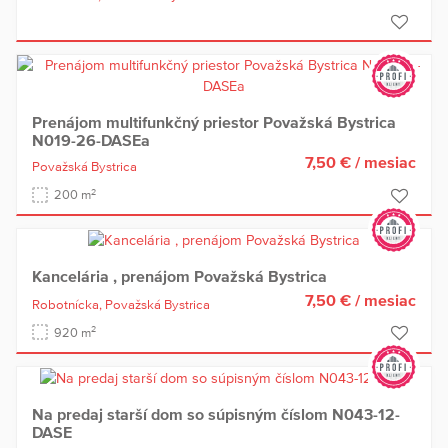
Prenájom multifunkčný priestor Považská Bystrica
N019-26-DASEa
7,50 €
/ mesiac
Považská Bystrica
2
200 m
Kancelária , prenájom Považská Bystrica
7,50 €
/ mesiac
Robotnícka,
Považská Bystrica
2
920 m
Na predaj starší dom so súpisným číslom N043-12-
DASE