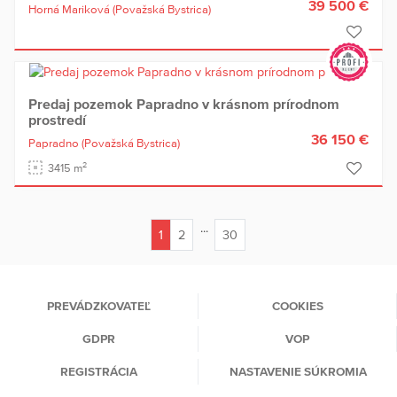
39 500 €
Horná Mariková
(Považská Bystrica)
Predaj pozemok Papradno v krásnom prírodnom
prostredí
36 150 €
Papradno
(Považská Bystrica)
2
3415 m
...
1
2
30
(current)
PREVÁDZKOVATEĽ
COOKIES
GDPR
VOP
REGISTRÁCIA
NASTAVENIE SÚKROMIA