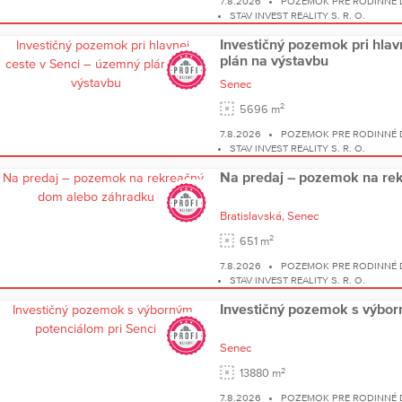
7.8.2026
POZEMOK PRE RODINNÉ
STAV INVEST REALITY S. R. O.
Investičný pozemok pri hlav
plán na výstavbu
Senec
2
5696 m
7.8.2026
POZEMOK PRE RODINNÉ
STAV INVEST REALITY S. R. O.
Na predaj – pozemok na re
Bratislavská,
Senec
2
651 m
7.8.2026
POZEMOK PRE RODINNÉ
STAV INVEST REALITY S. R. O.
Investičný pozemok s výbor
Senec
2
13880 m
7.8.2026
POZEMOK PRE RODINNÉ