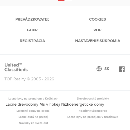
(current)
PREVÁDZKOVATEĽ
COOKIES
GDPR
VOP
REGISTRÁCIA
NASTAVENIE SÚKROMIA
TOP Reality © 2005 - 2026
Lacné byty na prenajom v Košiciach
Developerské projekty
Lacné drevodomy Ms v hokeji Nízkoenergetické domy
Luxusné domy na predaj
Reality Ružomberok
Lacné autá na predaj
Lacné byty na prenájom v Bratislave
Novinky zo sveta áut