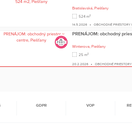
Bratislavská,
Piešťany
2
524 m
14.5.2026
OBCHODNÉ PRIESTORY 
PRENÁJOM: obchodný priesto
Winterova,
Piešťany
2
25 m
20.2.2026
OBCHODNÉ PRIESTORY 
S
GDPR
VOP
RE