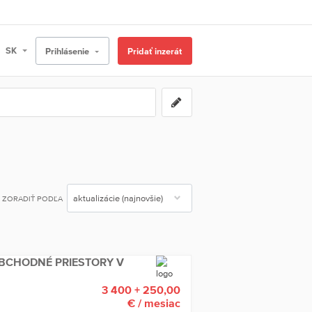
Prihlásenie
Pridať inzerát
ZORADIŤ PODĽA
CHODNÉ PRIESTORY V
3 400 + 250,00
€
/ mesiac