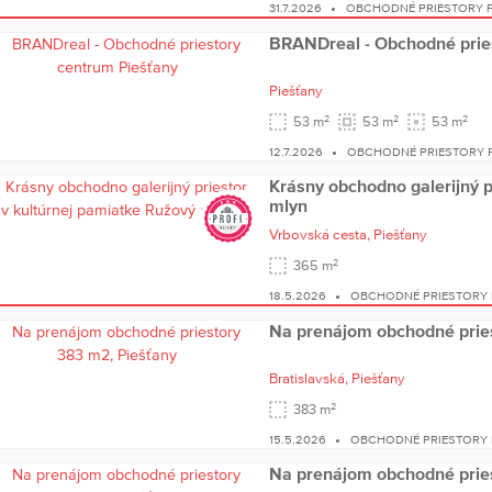
31.7.2026
OBCHODNÉ PRIESTORY P
BRANDreal - Obchodné prie
Piešťany
2
2
2
53 m
53 m
53 m
12.7.2026
OBCHODNÉ PRIESTORY P
Krásny obchodno galerijný p
mlyn
Vrbovská cesta,
Piešťany
2
365 m
18.5.2026
OBCHODNÉ PRIESTORY 
Na prenájom obchodné prie
Bratislavská,
Piešťany
2
383 m
15.5.2026
OBCHODNÉ PRIESTORY 
Na prenájom obchodné prie