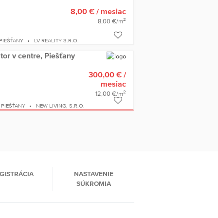
8,00 €
/ mesiac
2
8,00 €/m
PIEŠŤANY
LV REALITY S.R.O.
r v centre, Piešťany
300,00 €
/
mesiac
2
12,00 €/m
PIEŠŤANY
NEW LIVING, S.R.O.
GISTRÁCIA
NASTAVENIE
SÚKROMIA