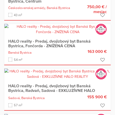
Bystrica, Centrum
750,00 €
/
Československej armády,
Banská Bystrica
mesiac
2
43 m
HALO reality - Predaj, dvojizbový byt Banská
Bystrica, Fončorda - ZNÍŽENÁ CENA
163 000 €
Banská Bystrica
2
54 m
HALO reality - Predaj, dvojizbový byt Banská
Bystrica, Radvaň, Sadová - EXKLUZÍVNE HALO
REALITY
155 900 €
Sadová,
Banská Bystrica
2
57 m