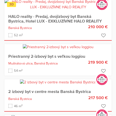
3D
HALO reality - Predaj, dvojizbový byt Banská
Bystrica, Hotel LUX - EXKLUZÍVNE HALO REALITY
210 000 €
Banská Bystrica
2
52 m
Priestranný 2-izbový byt s veľkou loggiou
219 900 €
Muškátová ulica,
Banská Bystrica
2
54 m
2 izbový byt v centre mesta Banská Bystrica
217 500 €
Banská Bystrica
2
46 m