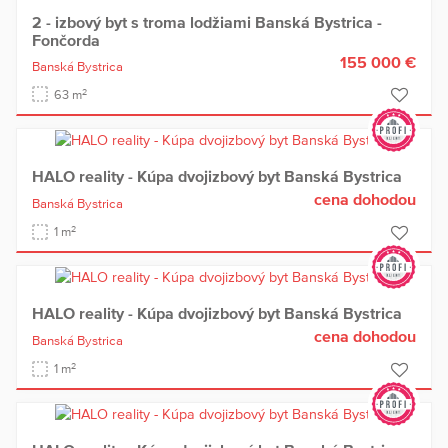
2 - izbový byt s troma lodžiami Banská Bystrica -
Fončorda
155 000 €
Banská Bystrica
2
63 m
HALO reality - Kúpa dvojizbový byt Banská Bystrica
cena dohodou
Banská Bystrica
2
1 m
HALO reality - Kúpa dvojizbový byt Banská Bystrica
cena dohodou
Banská Bystrica
2
1 m