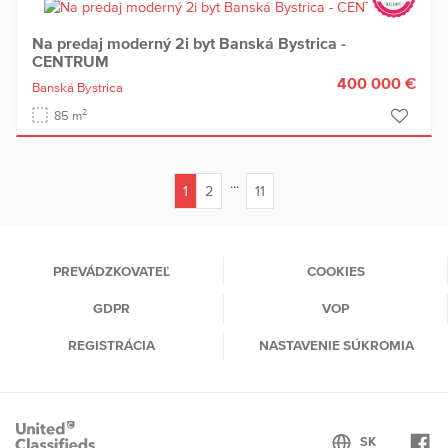
Na predaj moderný 2i byt Banská Bystrica -
CENTRUM
400 000 €
Banská Bystrica
2
85 m
...
1
2
11
(current)
PREVÁDZKOVATEĽ
COOKIES
GDPR
VOP
REGISTRÁCIA
NASTAVENIE SÚKROMIA