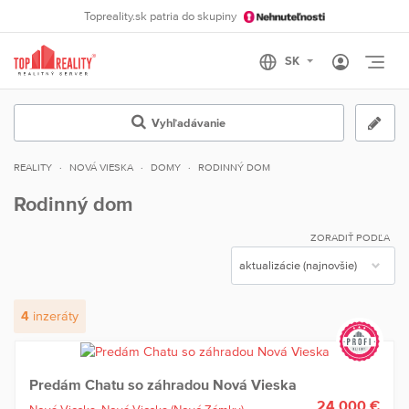
Topreality.sk patria do skupiny
Otvo
Vyhľadávanie
REALITY
NOVÁ VIESKA
DOMY
RODINNÝ DOM
Rodinný dom
ZORADIŤ PODĽA
4
inzeráty
Predám Chatu so záhradou Nová Vieska
24 000 €