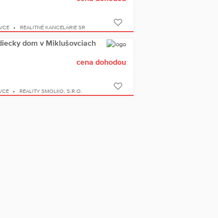
VCE
REALITNÉ KANCELÁRIE SR
vidiecky dom v Miklušovciach
cena dohodou
VCE
REALITY SMOLKO, S.R.O.