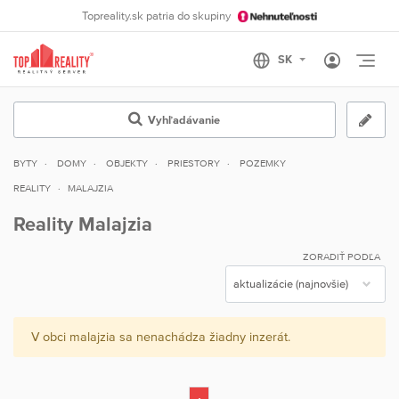
Topreality.sk patria do skupiny
Otvo
Vyhľadávanie
BYTY
DOMY
OBJEKTY
PRIESTORY
POZEMKY
REALITY
MALAJZIA
Reality Malajzia
ZORADIŤ PODĽA
V obci malajzia sa nenachádza žiadny inzerát.