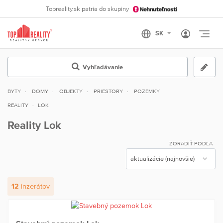
Topreality.sk patria do skupiny
Otvo
Vyhľadávanie
BYTY
DOMY
OBJEKTY
PRIESTORY
POZEMKY
REALITY
LOK
Reality Lok
ZORADIŤ PODĽA
12
inzerátov