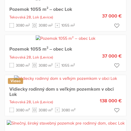
Pozemok 1055 m² – obec Lok
37 000 €
Tekovská 28,
Lok
(Levice)
2
2
2
3080 m
3080 m
1055 m
Pozemok 1055 m² – obec Lok
37 000 €
Tekovská 28,
Lok
(Levice)
2
2
2
3080 m
3080 m
1055 m
Video
Vidiecky rodinný dom s veľkým pozemkom v obci
Lok
138 000 €
Tekovská 28,
Lok
(Levice)
2
2
2
3080 m
3080 m
3080 m