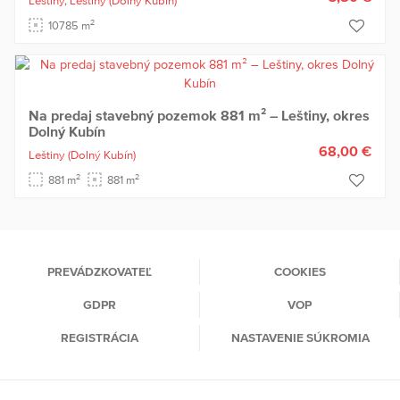
Leštiny,
Leštiny
(Dolný Kubín)
2
10785 m
Na predaj stavebný pozemok 881 m² – Leštiny, okres
Dolný Kubín
68,00 €
Leštiny
(Dolný Kubín)
2
2
881 m
881 m
PREVÁDZKOVATEĽ
COOKIES
GDPR
VOP
REGISTRÁCIA
NASTAVENIE SÚKROMIA