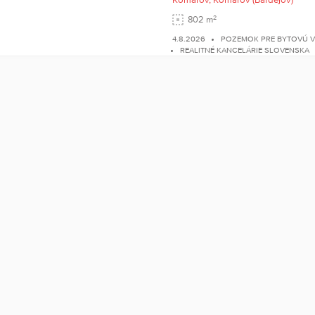
2
802 m
4.8.2026
POZEMOK PRE BYTOVÚ 
REALITNÉ KANCELÁRIE SLOVENSKA