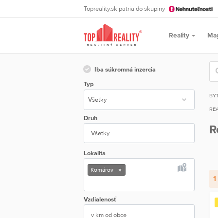
Topreality.sk patria do skupiny
Reality
Ma
Iba súkromná inzercia
Typ
BY
REA
Druh
R
Všetky
Lokalita
Komárov
1
Vzdialenosť