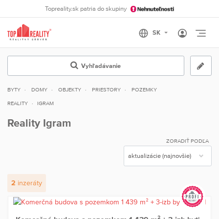
Topreality.sk patria do skupiny
Otvo
Vyhľadávanie
BYTY
DOMY
OBJEKTY
PRIESTORY
POZEMKY
REALITY
IGRAM
Reality Igram
ZORADIŤ PODĽA
2
inzeráty