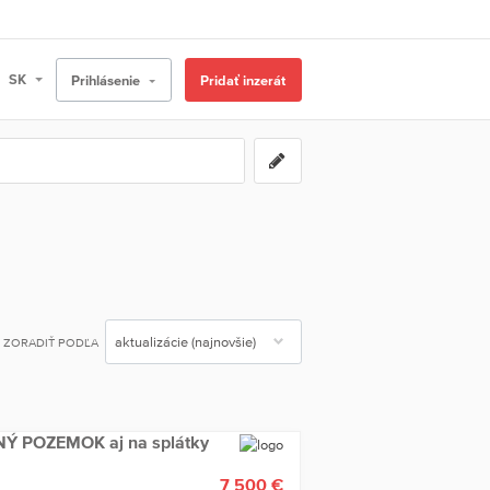
Prihlásenie
Pridať inzerát
ZORADIŤ PODĽA
Ý POZEMOK aj na splátky
7 500 €