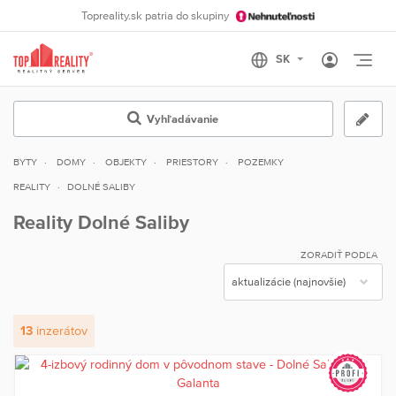
Topreality.sk patria do skupiny
Otvo
Vyhľadávanie
BYTY
DOMY
OBJEKTY
PRIESTORY
POZEMKY
REALITY
DOLNÉ SALIBY
Reality Dolné Saliby
ZORADIŤ PODĽA
13
inzerátov