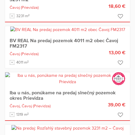
18,60 €
Čavoj
(Prievidza)
2
3231 m
BV REAL Na predaj pozemok 4011 m2 obec Čavoj
FM2317
13,00 €
Čavoj
(Prievidza)
2
4011 m
Iba u nás, ponúkame na predaj slnečný pozemok
okres Prievidza
39,00 €
Čavoj,
Čavoj
(Prievidza)
2
1319 m