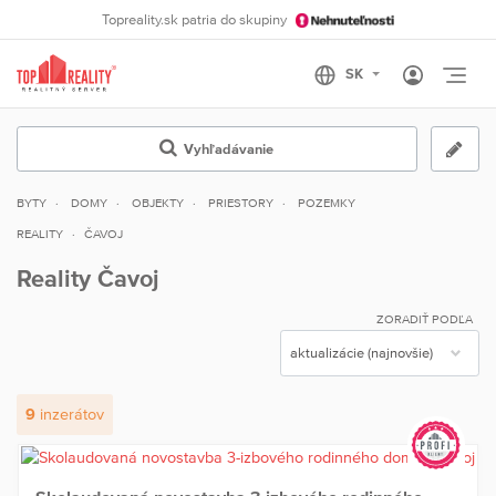
Topreality.sk patria do skupiny
Otvo
Vyhľadávanie
BYTY
DOMY
OBJEKTY
PRIESTORY
POZEMKY
REALITY
ČAVOJ
Reality Čavoj
ZORADIŤ PODĽA
9
inzerátov