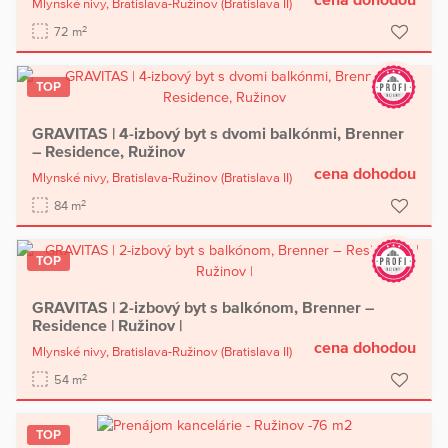
Mlynské nivy,
Bratislava-Ružinov
(Bratislava II)
2
72 m
TOP
GRAVITAS | 4-izbový byt s dvomi balkónmi, Brenner
– Residence, Ružinov
cena dohodou
Mlynské nivy,
Bratislava-Ružinov
(Bratislava II)
2
84 m
TOP
GRAVITAS | 2-izbový byt s balkónom, Brenner –
Residence | Ružinov |
cena dohodou
Mlynské nivy,
Bratislava-Ružinov
(Bratislava II)
2
54 m
TOP