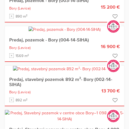
Predaj, pozemok - Bory (003-14-SIHA)
15 200 €
Bory
(Levice)
2
890 m
Predaj, pozemok - Bory (004-14-SIHA)
16 900 €
Bory
(Levice)
2
1569 m
Predaj, stavebný pozemok 892 m²- Bory (002-14-
SIHA)
13 700 €
Bory
(Levice)
2
892 m