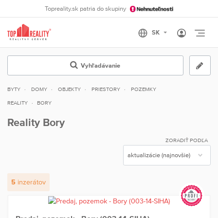
Topreality.sk patria do skupiny
Otvo
Vyhľadávanie
BYTY
DOMY
OBJEKTY
PRIESTORY
POZEMKY
REALITY
BORY
Reality Bory
ZORADIŤ PODĽA
5
inzerátov