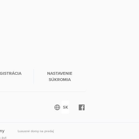
GISTRÁCIA
NASTAVENIE
SÚKROMIA
omy
Luxusné domy na predaj
a áut