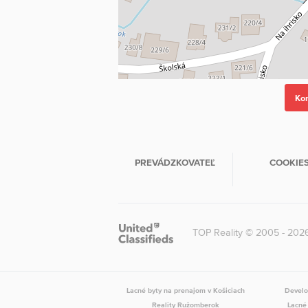
PREVÁDZKOVATEĽ
COOKIE
TOP Reality © 2005 - 202
Lacné byty na prenajom v Košiciach
Develo
Reality Ružomberok
Lacné