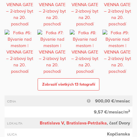
Zobraziť všetkých 13 fotografií
900,00 €/mesiac
CENA
2
9,57 €/mesiac/m
Bratislava V
,
Bratislava-Petržalka
, časť Dvory
LOKALITA
Kopčianska
ULICA