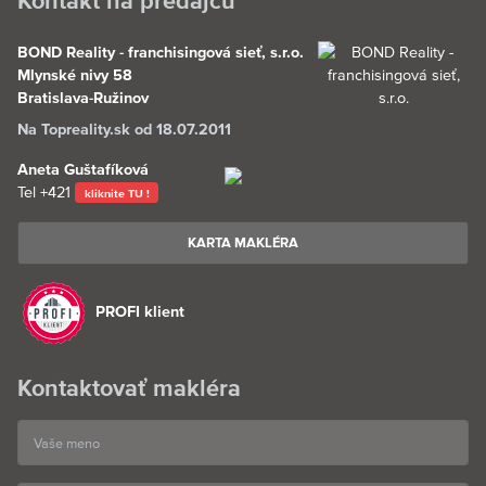
Kontakt na predajcu
BOND Reality - franchisingová sieť, s.r.o.
Mlynské nivy 58
Bratislava-Ružinov
Na Topreality.sk od 18.07.2011
Aneta Guštafíková
Tel
+421
kliknite TU !
KARTA MAKLÉRA
PROFI klient
Kontaktovať makléra