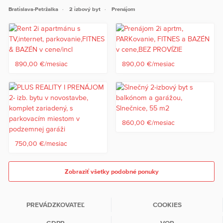
Bratislava-Petržalka
2 izbový byt
Prenájom
890,00 €/mesiac
890,00 €/mesiac
860,00 €/mesiac
750,00 €/mesiac
Zobraziť všetky podobné ponuky
PREVÁDZKOVATEĽ
COOKIES
GDPR
VOP