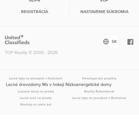
REGISTRÁCIA
NASTAVENIE SÚKROMIA
TOP Reality © 2005 - 2026
Lacné byty na prenajom v Košiciach
Developerské projekty
Lacné drevodomy Ms v hokeji Nízkoenergetické domy
Luxusné domy na predaj
Reality Ružomberok
Lacné autá na predaj
Lacné byty na prenájom v Bratislave
Novinky zo sveta áut