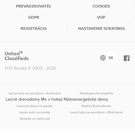
PREVÁDZKOVATEĽ
COOKIES
GDPR
VOP
REGISTRÁCIA
NASTAVENIE SÚKROMIA
TOP Reality © 2005 - 2026
Lacné byty na prenajom v Košiciach
Developerské projekty
Lacné drevodomy Ms v hokeji Nízkoenergetické domy
Luxusné domy na predaj
Reality Ružomberok
Lacné autá na predaj
Lacné byty na prenájom v Bratislave
Novinky zo sveta áut