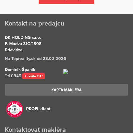
Kontakt na predajcu
DK HOLDING s.r.o.
F. Madvu 31C/1898
Prievidza
Na Topreality.sk od 23.02.2026
Dominik Španik
Tel
0948
kliknite TU !
KARTA MAKLÉRA
PROFI klient
Kontaktovať makléra