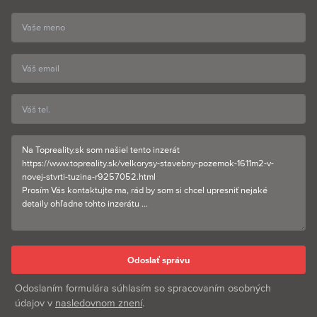
Odoslaním formulára súhlasím so spracovaním osobných
údajov v
nasledovnom znení
.