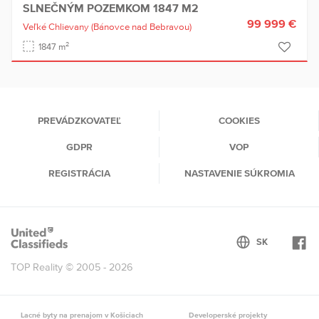
SLNEČNÝM POZEMKOM 1847 M2
99 999 €
Veľké Chlievany
(Bánovce nad Bebravou)
2
1847 m
PREVÁDZKOVATEĽ
COOKIES
GDPR
VOP
REGISTRÁCIA
NASTAVENIE SÚKROMIA
TOP Reality © 2005 - 2026
Lacné byty na prenajom v Košiciach
Developerské projekty