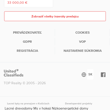
33 000,00 €
Zobraziť všetky inzeráty predajcu
PREVÁDZKOVATEĽ
COOKIES
GDPR
VOP
REGISTRÁCIA
NASTAVENIE SÚKROMIA
TOP Reality © 2005 - 2026
Lacné byty na prenajom v Košiciach
Developerské projekty
Lacné drevodomy Ms v hokeji Nízkoenergetické domy