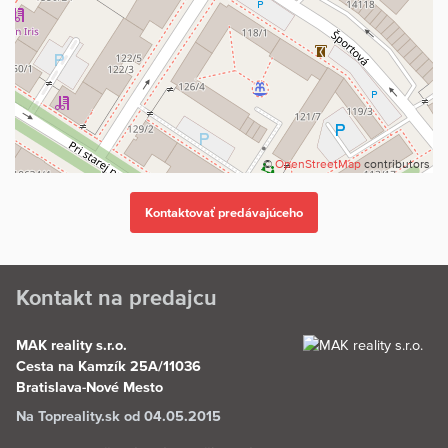
©
OpenStreetMap
contributors
Kontakt na predajcu
MAK reality s.r.o.
Cesta na Kamzík 25A/11036
Bratislava-Nové Mesto
Na Topreality.sk od 04.05.2015