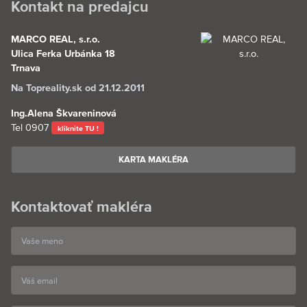
Kontakt na predajcu
MARCO REAL, s.r.o.
Ulica Ferka Urbánka 18
Trnava
Na Topreality.sk od 21.12.2011
Ing.Alena Škvareninová
Tel
0907
kliknite TU !
KARTA MAKLÉRA
Kontaktovať makléra