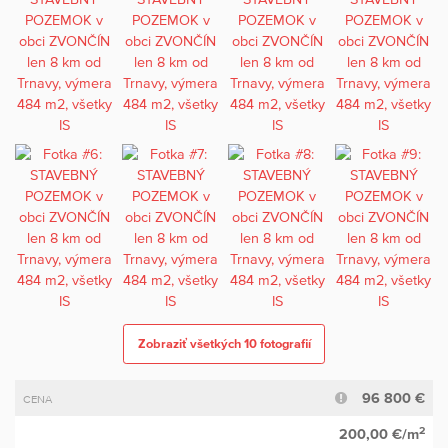
Zobraziť všetkých 10 fotografií
96 800 €
CENA
2
200,00 €/m