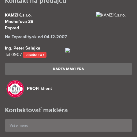
Kontakt na predajcu
KAMZÍK,s.r.o.
Mnoheľova 3B
Poprad
Na Topreality.sk od 04.12.2007
Ing. Peter Šalajka
Tel
0907
kliknite TU !
KARTA MAKLÉRA
PROFI klient
Kontaktovať makléra