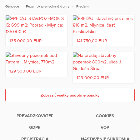
Gánovce
Pozemok pre rodinné domy
Predám
135 000,00 EUR
141 750,00 EUR
129 500,00 EUR
123 000,00 EUR
Zobraziť všetky podobné ponuky
PREVÁDZKOVATEĽ
COOKIES
GDPR
VOP
REGISTRÁCIA
NASTAVENIE SÚKROMIA