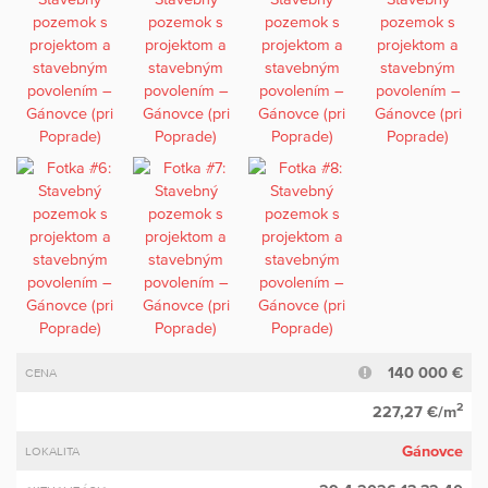
140 000 €
CENA
2
227,27 €/m
Gánovce
LOKALITA