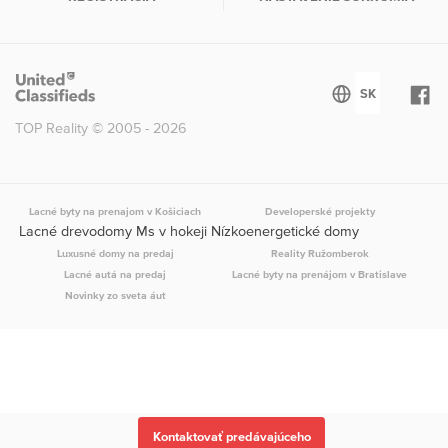
TOP Reality © 2005 - 2026
Lacné byty na prenajom v Košiciach
Developerské projekty
Lacné drevodomy Ms v hokeji Nízkoenergetické domy
Luxusné domy na predaj
Reality Ružomberok
Lacné autá na predaj
Lacné byty na prenájom v Bratislave
Novinky zo sveta áut