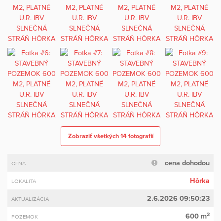
Zobraziť všetkých 14 fotografií
cena dohodou
CENA
Hôrka
LOKALITA
2.6.2026 09:50:23
AKTUALIZÁCIA
2
600 m
POZEMOK