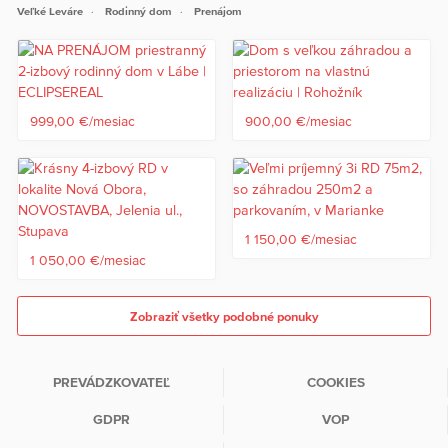
Veľké Leváre
Rodinný dom
Prenájom
999,00 €/mesiac
900,00 €/mesiac
1 150,00 €/mesiac
1 050,00 €/mesiac
Zobraziť všetky podobné ponuky
PREVÁDZKOVATEĽ
COOKIES
GDPR
VOP