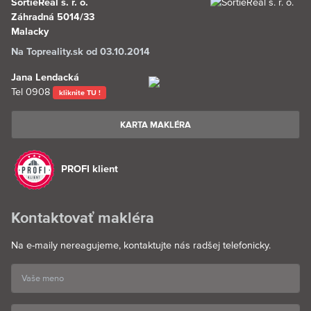
SortieReal s. r. o.
Záhradná 5014/33
Malacky
Na Topreality.sk od 03.10.2014
Jana Lendacká
Tel
0908
kliknite TU !
KARTA MAKLÉRA
PROFI klient
Kontaktovať makléra
Na e-maily nereagujeme, kontaktujte nás radšej telefonicky.