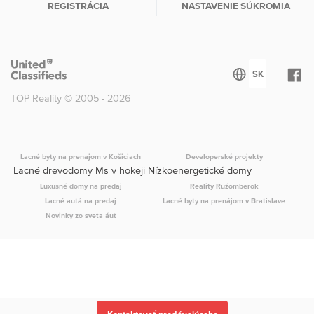
REGISTRÁCIA
NASTAVENIE SÚKROMIA
TOP Reality © 2005 - 2026
Lacné byty na prenajom v Košiciach
Developerské projekty
Lacné drevodomy Ms v hokeji Nízkoenergetické domy
Luxusné domy na predaj
Reality Ružomberok
Lacné autá na predaj
Lacné byty na prenájom v Bratislave
Novinky zo sveta áut