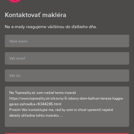
Kontaktovať makléra
Na e-maily reagujeme väčšinou do ďalšieho dňa.