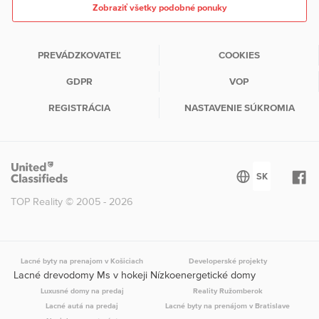
Zobraziť všetky podobné ponuky
PREVÁDZKOVATEĽ
COOKIES
GDPR
VOP
REGISTRÁCIA
NASTAVENIE SÚKROMIA
TOP Reality © 2005 - 2026
Lacné byty na prenajom v Košiciach
Developerské projekty
Lacné drevodomy Ms v hokeji Nízkoenergetické domy
Luxusné domy na predaj
Reality Ružomberok
Lacné autá na predaj
Lacné byty na prenájom v Bratislave