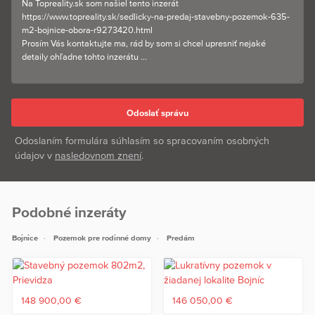
Odoslaním formulára súhlasím so spracovaním osobných
údajov v
nasledovnom znení
.
Podobné inzeráty
Bojnice
Pozemok pre rodinné domy
Predám
148 900,00 €
146 050,00 €