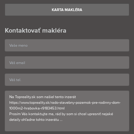
KARTA MAKLÉRA
Kontaktovať makléra