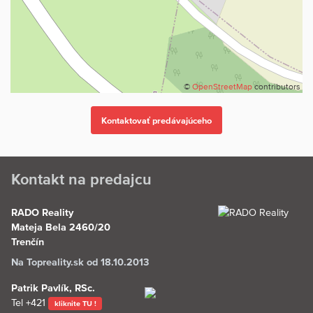
©
OpenStreetMap
contributors
Kontakt na predajcu
RADO Reality
Mateja Bela 2460/20
Trenčín
Na Topreality.sk od 18.10.2013
Patrik Pavlík, RSc.
Tel
+421
kliknite TU !