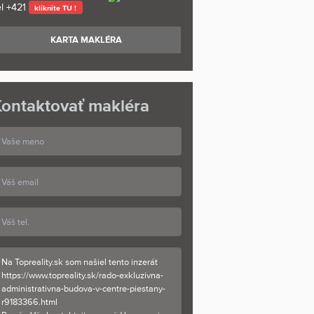
l
+421
kliknite TU !
KARTA MAKLÉRA
ontaktovať makléra