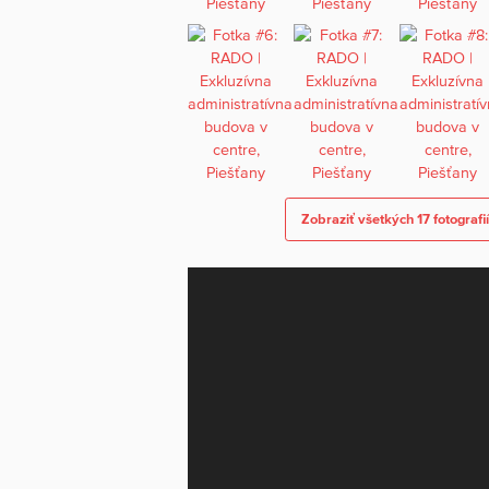
Zobraziť všetkých 17 fotografií