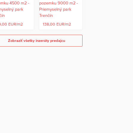
9,00 EUR/m2
138,00 EUR/m2
Zobraziť všetky inzeráty predajcu