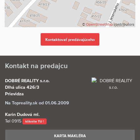
©
OpenStreetMap
contributors
Kontakt na predajcu
DOBRÉ REALITY s.r.o.
Dlhá ulica 426/3
Prievidza
Na Topreality.sk od 01.06.2009
Karin Dudová ml.
Tel
0915
kliknite TU !
KARTA MAKLÉRA