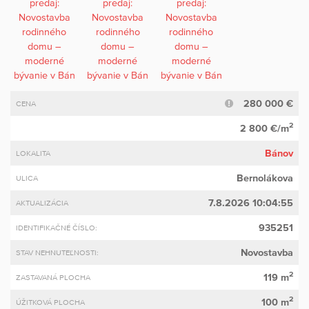
280 000 €
CENA
2
2 800 €/m
Bánov
LOKALITA
Bernolákova
ULICA
7.8.2026 10:04:55
AKTUALIZÁCIA
935251
IDENTIFIKAČNÉ ČÍSLO:
Novostavba
STAV NEHNUTEĽNOSTI:
2
119 m
ZASTAVANÁ PLOCHA
2
100 m
ÚŽITKOVÁ PLOCHA