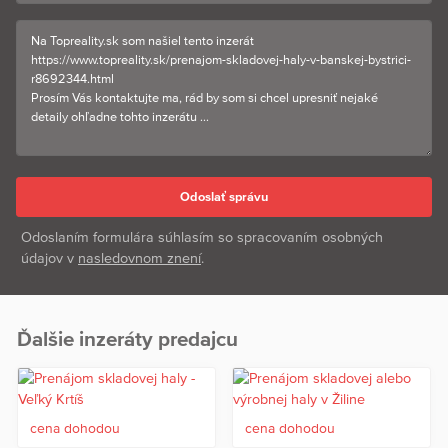
Odoslaním formulára súhlasím so spracovaním osobných
údajov v
nasledovnom znení
.
Ďalšie inzeráty predajcu
cena dohodou
cena dohodou