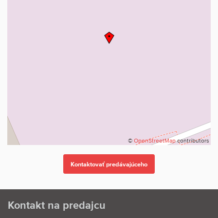
©
OpenStreetMap
contributors
Kontakt na predajcu