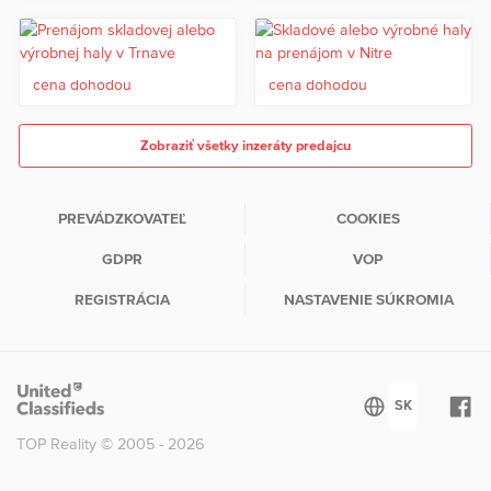
cena dohodou
cena dohodou
Zobraziť všetky inzeráty predajcu
PREVÁDZKOVATEĽ
COOKIES
GDPR
VOP
REGISTRÁCIA
NASTAVENIE SÚKROMIA
TOP Reality © 2005 - 2026