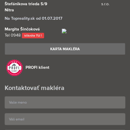
Štefánikova trieda 5/9
Nitra
Na Topreality.sk od 01.07.2017
Margita Šinčoková
Tel
0948
kliknite TU !
KARTA MAKLÉRA
PROFI klient
Kontaktovať makléra