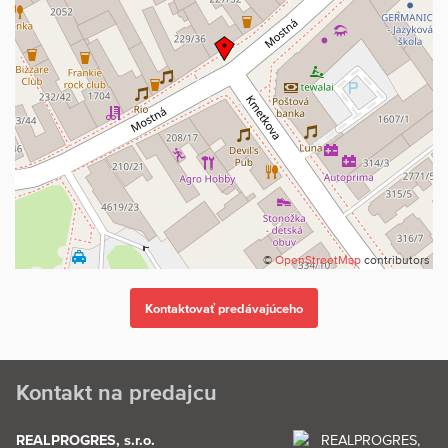
©
OpenStreetMap
contributors
Kontakt na predajcu
REALPROGRES, s.r.o.