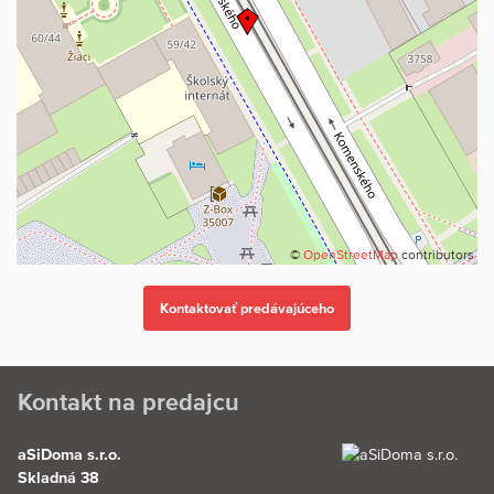
©
OpenStreetMap
contributors
Kontakt na predajcu
aSiDoma s.r.o.
Skladná 38