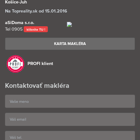
Košice-Juh
Na Topreality.sk od 15.01.2016
aSiDoma s.r.o.
Tel
0905
kliknite TU !
KARTA MAKLÉRA
PROFI klient
Kontaktovať makléra